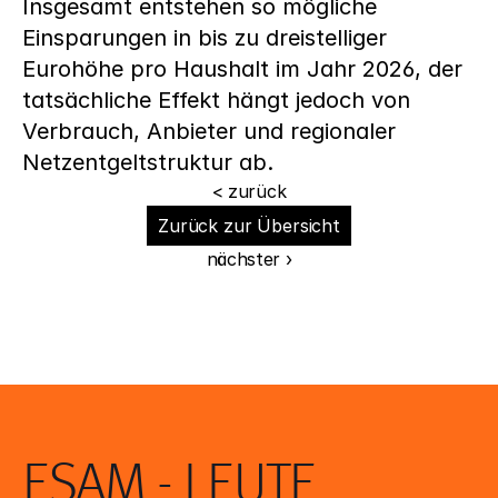
Insgesamt entstehen so mögliche 
Einsparungen in bis zu dreistelliger 
Eurohöhe pro Haushalt im Jahr 2026, der 
tatsächliche Effekt hängt jedoch von 
Verbrauch, Anbieter und regionaler 
Netzentgeltstruktur ab.
< zurück
Zurück zur Übersicht
nächster ›
ESAM - LEUTE 