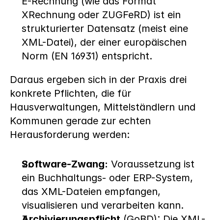
E-Rechnung (wie das Format 
XRechnung oder ZUGFeRD) ist ein 
strukturierter Datensatz (meist eine 
XML-Datei), der einer europäischen 
Norm (EN 16931) entspricht. 
Daraus ergeben sich in der Praxis drei 
konkrete Pflichten, die für 
Hausverwaltungen, Mittelständlern und 
Kommunen gerade zur echten 
Herausforderung werden:
Software-Zwang:
 Voraussetzung ist 
ein Buchhaltungs- oder ERP-System, 
das XML-Dateien empfangen, 
visualisieren und verarbeiten kann.
Archivierungspflicht
 (GoBD): Die XML-