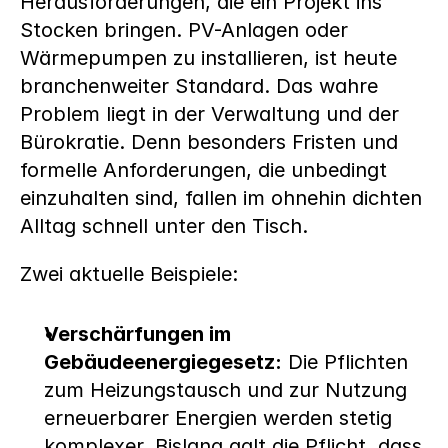
Herausforderungen, die ein Projekt ins 
Stocken bringen. PV-Anlagen oder 
Wärmepumpen zu installieren, ist heute 
branchenweiter Standard. Das wahre 
Problem liegt in der Verwaltung und der 
Bürokratie. Denn besonders Fristen und 
formelle Anforderungen, die unbedingt 
einzuhalten sind, fallen im ohnehin dichten 
Alltag schnell unter den Tisch. 
Zwei aktuelle Beispiele:
Verschärfungen im 
Gebäudeenergiegesetz:
 Die Pflichten 
zum Heizungstausch und zur Nutzung 
erneuerbarer Energien werden stetig 
komplexer. Bislang galt die Pflicht, dass 