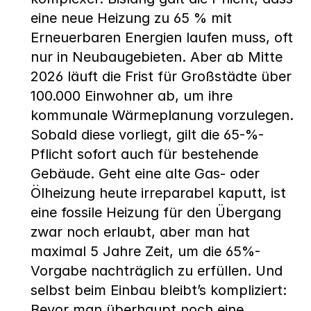
eine neue Heizung zu 65 % mit 
Erneuerbaren Energien laufen muss, oft 
nur in Neubaugebieten. Aber ab Mitte 
2026 läuft die Frist für Großstädte über 
100.000 Einwohner ab, um ihre 
kommunale Wärmeplanung vorzulegen. 
Sobald diese vorliegt, gilt die 65-%-
Pflicht sofort auch für bestehende 
Gebäude. Geht eine alte Gas- oder 
Ölheizung heute irreparabel kaputt, ist 
eine fossile Heizung für den Übergang 
zwar noch erlaubt, aber man hat 
maximal 5 Jahre Zeit, um die 65%-
Vorgabe nachträglich zu erfüllen. Und 
selbst beim Einbau bleibt’s kompliziert: 
Bevor man überhaupt noch eine 